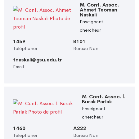
M. Conf. Assoc.
Ahmet Teoman
Naskali
Enseignant-
chercheur
1459
B101
Téléphoner
Bureau Non
tnaskali@gsu.edu.tr
Email
M. Conf. Assoc. İ.
Burak Parlak
Enseignant-
chercheur
1460
A222
Téléphoner
Bureau Non