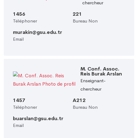
chercheur
1456
221
Téléphoner
Bureau Non
murakin@gsu.edu.tr
Email
M. Conf. Assoc.
Reis Burak Arslan
Enseignant-
chercheur
1457
A212
Téléphoner
Bureau Non
buarslan@gsu.edu.tr
Email