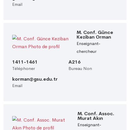
Email
M. Conf. Günce
Keziban Orman
Enseignant-
chercheur
1411-1461
A216
Téléphoner
Bureau Non
korman@gsu.edu.tr
Email
M. Conf. Assoc.
Murat Akın
Enseignant-