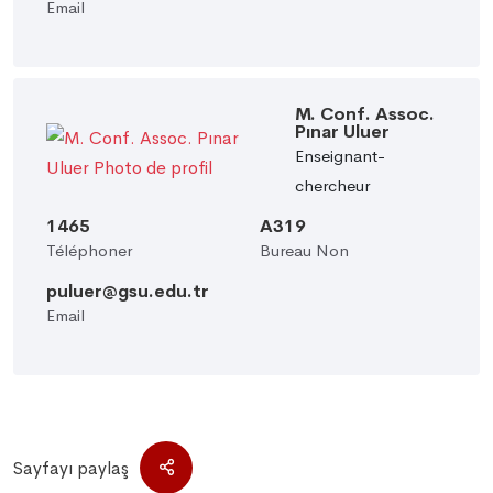
Email
M. Conf. Assoc.
Pınar Uluer
Enseignant-
chercheur
1465
A319
Téléphoner
Bureau Non
puluer@gsu.edu.tr
Email
Sayfayı paylaş