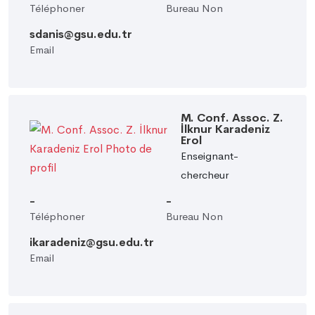
Téléphoner
Bureau Non
sdanis@gsu.edu.tr
Email
M. Conf. Assoc. Z.
İlknur Karadeniz
Erol
Enseignant-
chercheur
-
-
Téléphoner
Bureau Non
ikaradeniz@gsu.edu.tr
Email