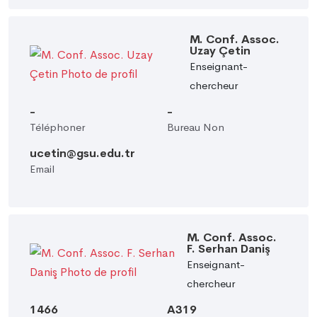
M. Conf. Assoc.
Uzay Çetin
Enseignant-
chercheur
-
-
Téléphoner
Bureau Non
ucetin@gsu.edu.tr
Email
M. Conf. Assoc.
F. Serhan Daniş
Enseignant-
chercheur
1466
A319