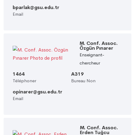
bparlak@gsu.edu.tr
Email
M. Conf. Assoc.
Özgün Pınarer
Enseignant-
chercheur
1464
A319
Téléphoner
Bureau Non
opinarer@gsu.edu.tr
Email
M. Conf. Assoc.
Erden Tuğcu