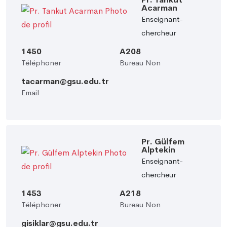
Acarman
Enseignant-
chercheur
1450
A208
Téléphoner
Bureau Non
tacarman@gsu.edu.tr
Email
Pr. Gülfem
Alptekin
Enseignant-
chercheur
1453
A218
Téléphoner
Bureau Non
gisiklar@gsu.edu.tr