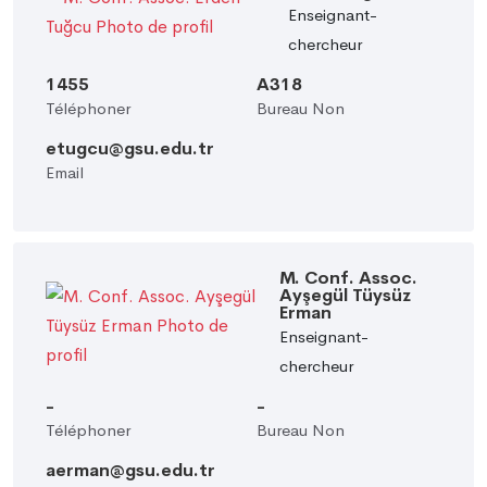
Enseignant-
chercheur
1455
A318
Téléphoner
Bureau Non
etugcu@gsu.edu.tr
Email
M. Conf. Assoc.
Ayşegül Tüysüz
Erman
Enseignant-
chercheur
-
-
Téléphoner
Bureau Non
aerman@gsu.edu.tr