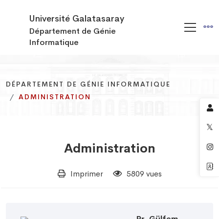
Université Galatasaray
Département de Génie
Informatique
DÉPARTEMENT DE GÉNIE INFORMATIQUE
DÉPARTEMENT DE GÉNIE INFORMATIQUE
DÉPARTEMENT DE GÉNIE INFORMATIQUE
ADMINISTRATION
ADMINISTRATION
ADMINISTRATION
Administration
Imprimer
5809 vues
Pr. Gülfem