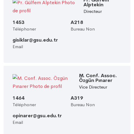
Alptekin
Directeur
1453
A218
Téléphoner
Bureau Non
gisiklar@gsu.edu.tr
Email
M. Conf. Assoc.
Özgün Pınarer
Vice Directeur
1464
A319
Téléphoner
Bureau Non
opinarer@gsu.edu.tr
Email