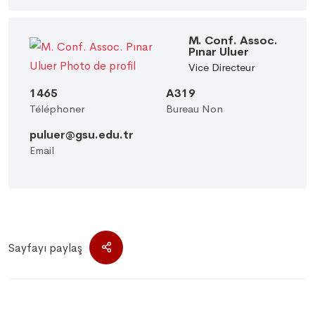
M. Conf. Assoc.
Pınar Uluer
Vice Directeur
1465
A319
Téléphoner
Bureau Non
puluer@gsu.edu.tr
Email
Sayfayı paylaş