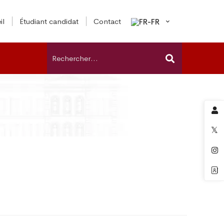
il
Étudiant candidat
Contact