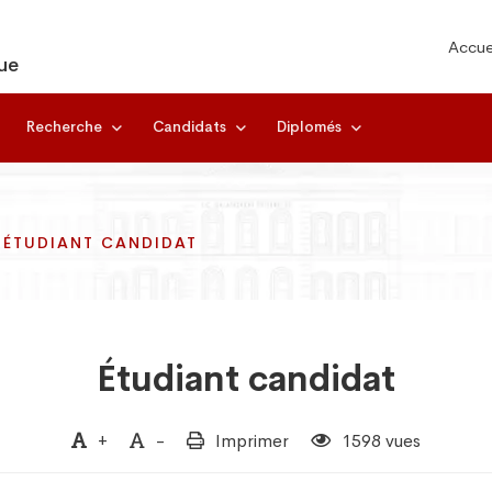
Accue
ue
Recherche
Candidats
Diplomés
ÉTUDIANT CANDIDAT
ÉTUDIANT CANDIDAT
ÉTUDIANT CANDIDAT
Étudiant candidat
+
-
Imprimer
1598 vues