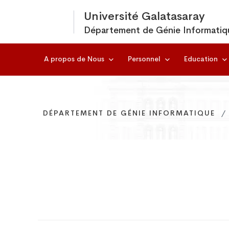
Université Galatasaray
Département de Génie Informatiq
A propos de Nous
Personnel
Education
DÉPARTEMENT DE GÉNIE INFORMATIQUE
DÉPARTEMENT DE GÉNIE INFORMATIQUE
DÉPARTEMENT DE GÉNIE INFORMATIQUE