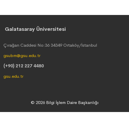
Galatasaray Üniversitesi
Çırağan Caddesi No:36 34349 Ortaköy/İstanbul
gsubm@gsu.edu.tr
(+90) 212 227 4480
gsu.edu.tr
© 2026 Bilgi İşlem Daire Başkanlığı