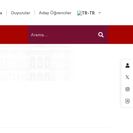
a
Duyurular
Aday Öğrenciler