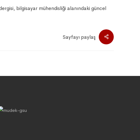
isi, bilgisayar mühendisliği alanındaki güncel
Sayfayı paylaş