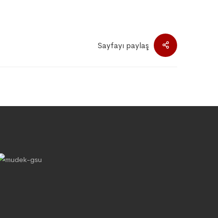
Sayfayı paylaş