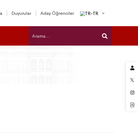
a
Duyurular
Aday Öğrenciler