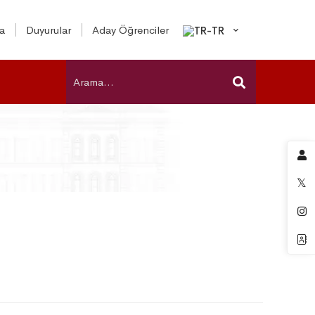
a
Duyurular
Aday Öğrenciler