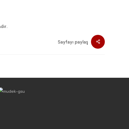
adır.
Sayfayı paylaş