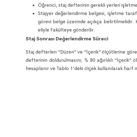
Öğrenci, staj defterinin gerekli yerleri işletm
Stajyer değerlendirme belgesi, işletme tarafı
görevi belge üzerinde açıkça belirtilmelidir. 
eliyle Fakülteye gönderilir.
Staj Sonrası Değerlendirme Süreci
Staj defterleri “Düzen” ve “İçerik” ölçütlerine göre
defterinin doldurulmasını; % 80 ağırlıklı “İçerik”
hesaplanır ve Tablo 1’deki ölçek kullanılarak harf 