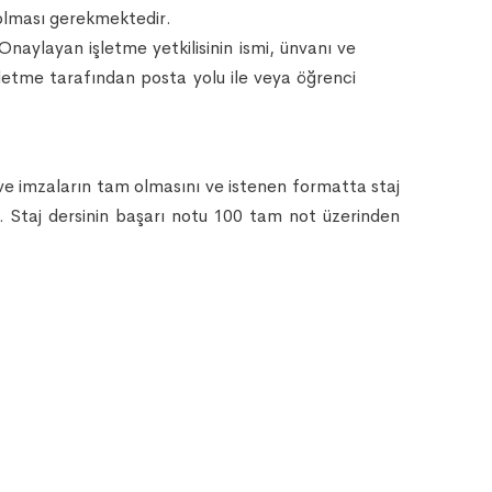
ü olması gerekmektedir.
Onaylayan işletme yetkilisinin ismi, ünvanı ve
 işletme tarafından posta yolu ile veya öğrenci
in ve imzaların tam olmasını ve istenen formatta staj
ar. Staj dersinin başarı notu 100 tam not üzerinden